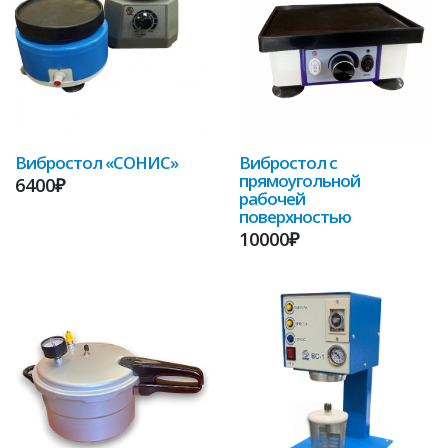
Вибростол «СОНИС»
Вибростол с
прямоугольной
6400₽
рабочей
поверхностью
10000₽