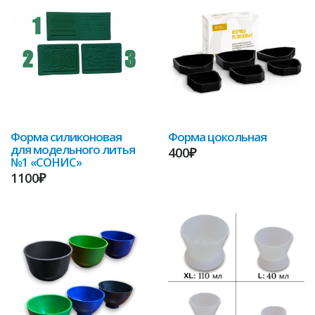
Форма силиконовая
Форма цокольная
для модельного литья
400₽
№1 «СОНИС»
1100₽