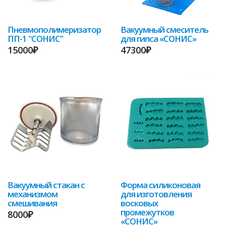
Пневмополимеризатор
Вакуумный смеситель
ПП-1 "СОНИС"
для гипса «СОНИС»
15000₽
47300₽
Вакуумный стакан с
Форма силиконовая
механизмом
для изготовления
смешивания
восковых
промежутков
8000₽
«СОНИС»