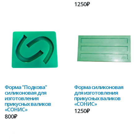
1250₽
Форма "Подкова"
Форма силиконовая
силиконовая для
для изготовления
изготовления
прикусных валиков
прикусных валиков
«СОНИС»
«СОНИС»
1250₽
800₽